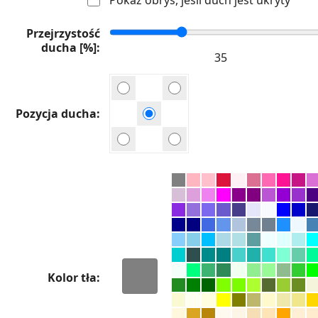
Przejrzystość
ducha [%]
Pozycja ducha
Kolor tła