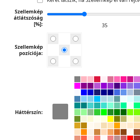
Szellemkép
átlátszóság
[%]
Szellemkép
pozíciója
Háttérszín