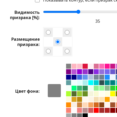
Видимость
призрака [%]
Размещение
призрака
Цвет фона