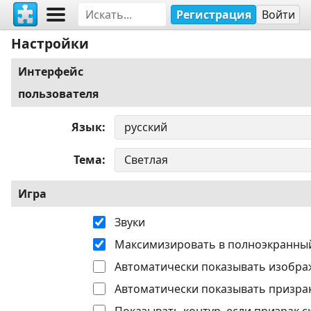
Регистрация
Войти
Настройки
Интерфейс
пользователя
Язык
Тема
Игра
Звуки
Максимизировать в полноэкранны
Автоматически показывать изобра
Автоматически показывать призрак
Показывать контур, если призрак с