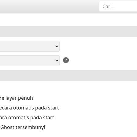
e layar penuh
cara otomatis pada start
ara otomatis pada start
a Ghost tersembunyi