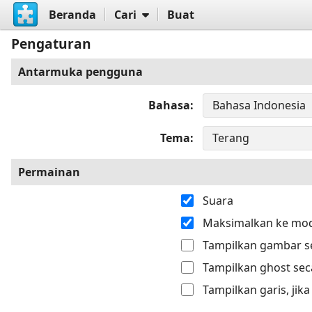
Beranda
Cari
Buat
Pengaturan
Antarmuka pengguna
Bahasa
Tema
Permainan
Suara
Maksimalkan ke mod
Tampilkan gambar se
Tampilkan ghost sec
Tampilkan garis, jik