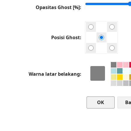
Opasitas Ghost [%]
Posisi Ghost
Warna latar belakang
Ba