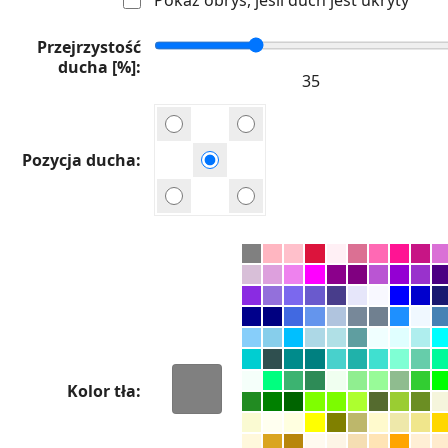
Przejrzystość
ducha [%]
Pozycja ducha
Kolor tła