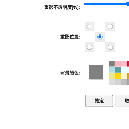
重影不透明度[%]
重影位置
背景顏色