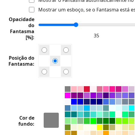
Mostrar um esboço, se o Fantasma está e
Opacidade
do
Fantasma
[%]
Posição do
Fantasma
Cor de
fundo