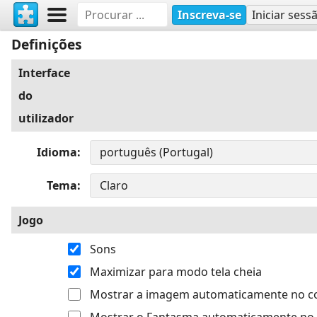
Inscreva-se
Iniciar sess
Definições
Interface
do
utilizador
Idioma
Tema
Jogo
Sons
Maximizar para modo tela cheia
Mostrar a imagem automaticamente no 
Mostrar o Fantasma automaticamente no