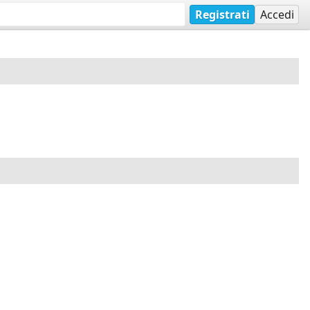
Registrati
Accedi