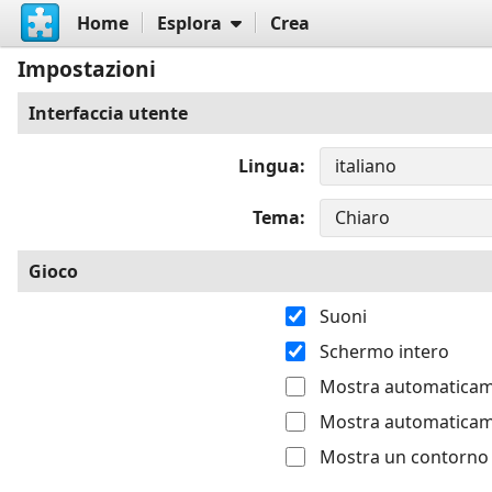
Home
Esplora
Crea
Impostazioni
Interfaccia utente
Lingua
Tema
Gioco
Suoni
Schermo intero
Mostra automaticame
Mostra automaticamen
Mostra un contorno 