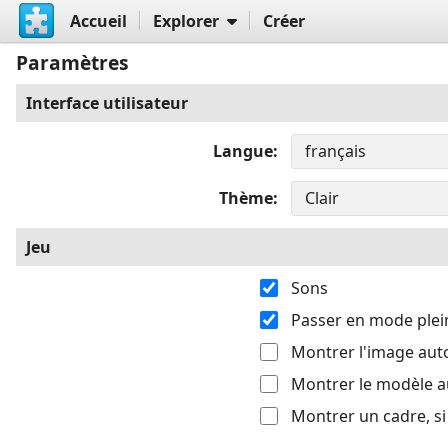
Accueil
Explorer
Créer
Paramètres
Interface utilisateur
Langue
Thème
Jeu
Sons
Passer en mode plei
Montrer l'image au
Montrer le modèle 
Montrer un cadre, s