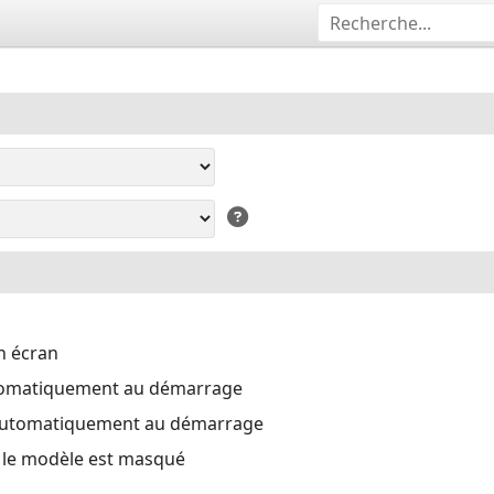
n écran
tomatiquement au démarrage
automatiquement au démarrage
i le modèle est masqué