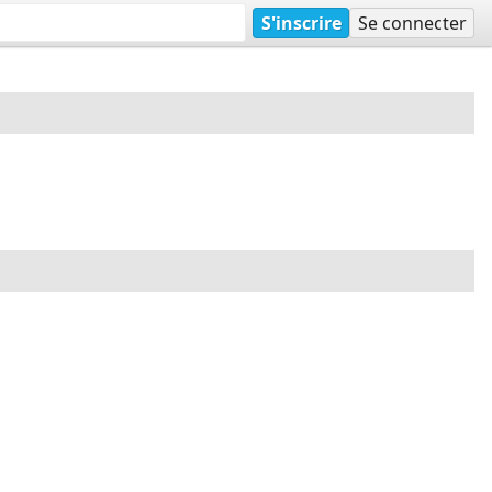
S'inscrire
Se connecter