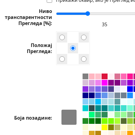
Ниво
транспарентности
Прегледа [%]
Положај
Прегледа
Боја позадине