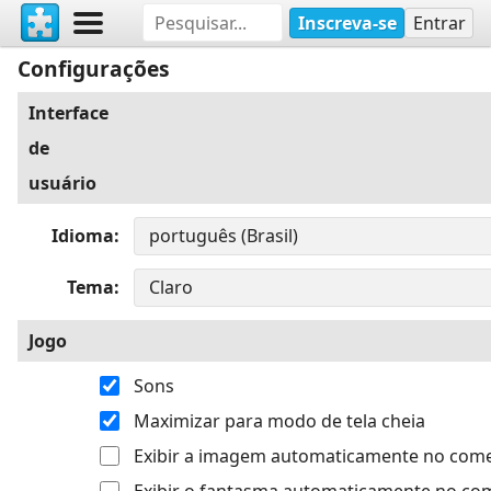
Inscreva-se
Entrar
Configurações
Interface
de
usuário
Idioma
Tema
Jogo
Sons
Maximizar para modo de tela cheia
Exibir a imagem automaticamente no com
Exibir o fantasma automaticamente no co