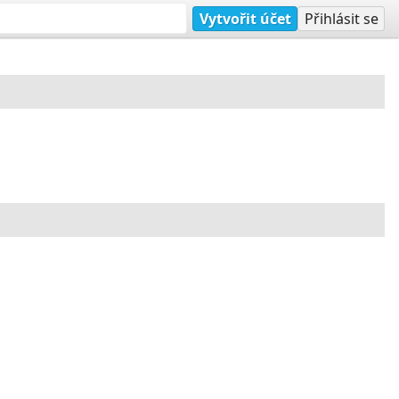
Vytvořit účet
Přihlásit se