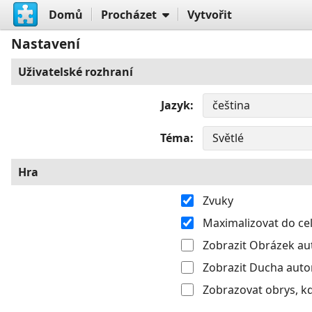
Domů
Procházet
Vytvořit
Nastavení
Uživatelské rozhraní
Jazyk
Téma
Hra
Zvuky
Maximalizovat do c
Zobrazit Obrázek aut
Zobrazit Ducha autom
Zobrazovat obrys, k