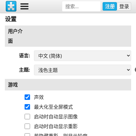
注册
登录
设置
用户介
面
语言
主题
游戏
声效
最大化至全屏模式
启动时自动显示图像
启动时自动显示重影
若隐藏重影，则显示轮廓