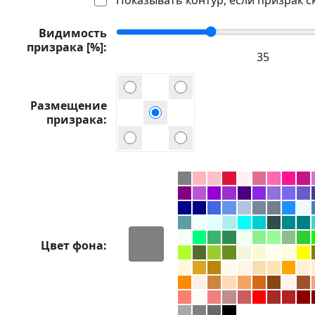
Видимость
призрака [%]
Размещение
призрака
Цвет фона