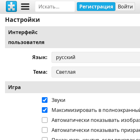
Регистрация
Войти
Настройки
Интерфейс
пользователя
Язык
Тема
Игра
Звуки
Максимизировать в полноэкранны
Автоматически показывать изобра
Автоматически показывать призрак
Показывать контур, если призрак с