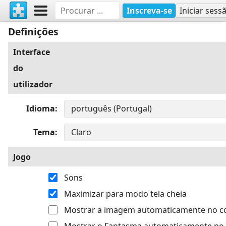
Inscreva-se
Iniciar sess
Definições
Interface
do
utilizador
Idioma
Tema
Jogo
Sons
Maximizar para modo tela cheia
Mostrar a imagem automaticamente no 
Mostrar o Fantasma automaticamente no