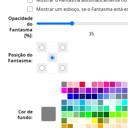
Mostrar um esboço, se o Fantasma está e
Opacidade
do
Fantasma
[%]
Posição do
Fantasma
Cor de
fundo