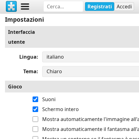
Registrati
Accedi
Impostazioni
Interfaccia
utente
Lingua
Tema
Gioco
Suoni
Schermo intero
Mostra automaticamente l'immagine all'
Mostra automaticamente il fantasma all'
Mostra un contorno se il fantasma è nas