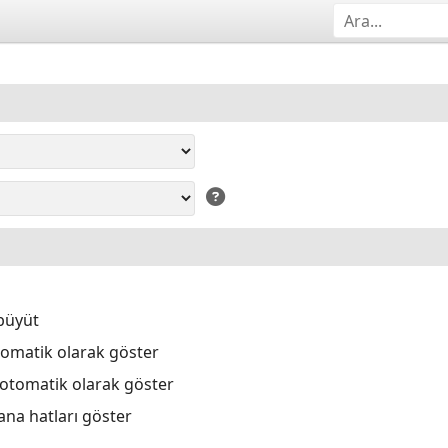
büyüt
tomatik olarak göster
 otomatik olarak göster
ana hatları göster