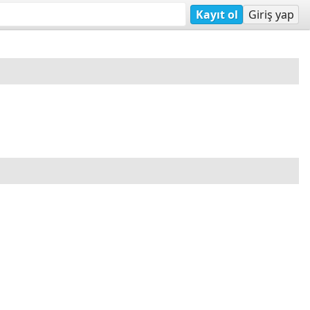
Kayıt ol
Giriş yap