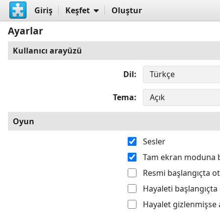
Giriş
Keşfet
Oluştur
Ayarlar
Kullanıcı arayüzü
Dil
Tema
Oyun
Sesler
Tam ekran moduna 
Resmi başlangıçta o
Hayaleti başlangıçta
Hayalet gizlenmişse 