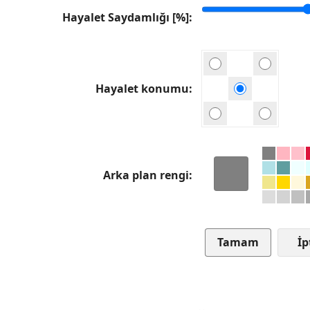
Hayalet Saydamlığı [%]
Hayalet konumu
Arka plan rengi
İp