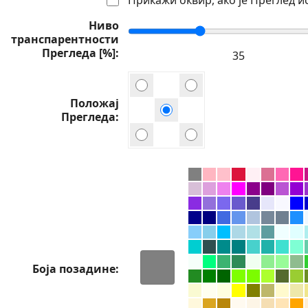
Ниво
транспарентности
Прегледа [%]
Положај
Прегледа
Боја позадине