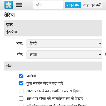
साइन अप
साइन इन करें
सेटिंग्स
यूजर
इंटरफेस
भाषा
थीम
खेल
ध्वनियां
फुल स्क्रीन मोड में बड़ा करें
आरंभ पर छवि को स्वचालित रूप से दिखाएं
आरंभ पर घोस्ट को स्वचालित रूप से दिखाएं
यदि घोस्ट छुपा हुआ हो, तो एक रूपरेखा दिखाएं