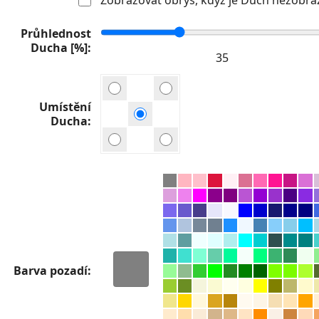
Průhlednost
Ducha [%]
Umístění
Ducha
Barva pozadí