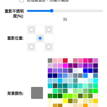
重影不透明
度[%]
重影位置
背景顏色