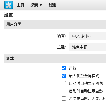
主页
探索
创建
设置
用户介面
语言
主题
游戏
声效
最大化至全屏模式
启动时自动显示图像
启动时自动显示重影
若隐藏重影，则显示