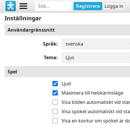
Registrera
Logga in
Inställningar
Användargränssnitt
Språk
Tema
Spel
Ljud
Maximera till helskärmsläge
Visa bilden automatiskt vid sta
Visa spöket automatiskt vid sta
Visa en kontur om spöket är do