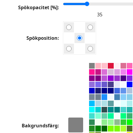
Spökopacitet [%]
Spökposition
Bakgrundsfärg