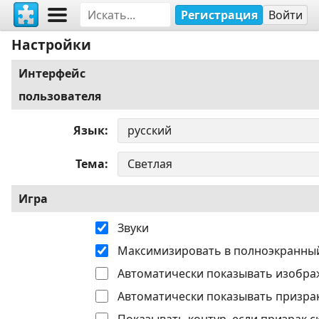
Регистрация
Войти
Настройки
Интерфейс
пользователя
Язык
Тема
Игра
Звуки
Максимизировать в полноэкранны
Автоматически показывать изобра
Автоматически показывать призрак
Показывать контур, если призрак с