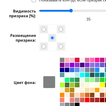
Видимость
призрака [%]
Размещение
призрака
Цвет фона