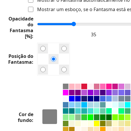
Mostrar um esboço, se o Fantasma está e
Opacidade
do
Fantasma
[%]
Posição do
Fantasma
Cor de
fundo