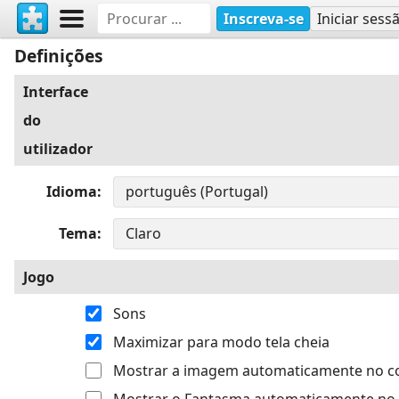
Inscreva-se
Iniciar sess
Definições
Interface
do
utilizador
Idioma
Tema
Jogo
Sons
Maximizar para modo tela cheia
Mostrar a imagem automaticamente no 
Mostrar o Fantasma automaticamente no