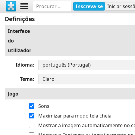
Inscreva-se
Iniciar sess
Definições
Interface
do
utilizador
Idioma
Tema
Jogo
Sons
Maximizar para modo tela cheia
Mostrar a imagem automaticamente no 
Mostrar o Fantasma automaticamente no