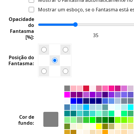
Mostrar um esboço, se o Fantasma está e
Opacidade
do
Fantasma
[%]
Posição do
Fantasma
Cor de
fundo