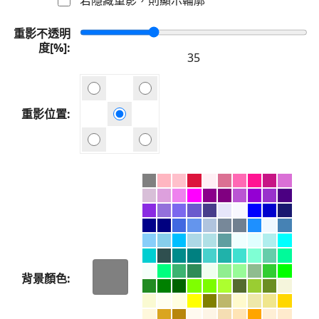
重影不透明
度[%]
重影位置
背景顏色