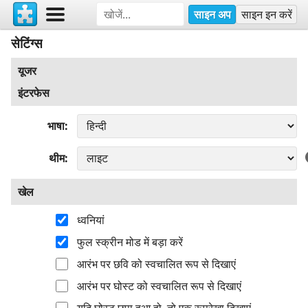
साइन अप
साइन इन करें
सेटिंग्स
यूजर
इंटरफेस
भाषा
थीम
खेल
ध्वनियां
फुल स्क्रीन मोड में बड़ा करें
आरंभ पर छवि को स्वचालित रूप से दिखाएं
आरंभ पर घोस्ट को स्वचालित रूप से दिखाएं
यदि घोस्ट छुपा हुआ हो, तो एक रूपरेखा दिखाएं