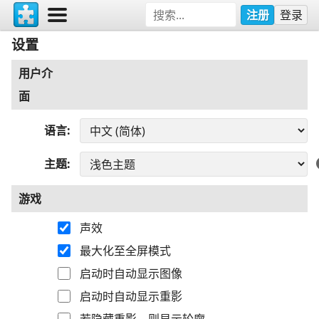
注册
登录
设置
用户介
面
语言
主题
游戏
声效
最大化至全屏模式
启动时自动显示图像
启动时自动显示重影
若隐藏重影，则显示轮廓