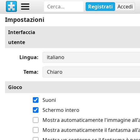
Registrati
Accedi
Impostazioni
Interfaccia
utente
Lingua
Tema
Gioco
Suoni
Schermo intero
Mostra automaticamente l'immagine all'
Mostra automaticamente il fantasma all'
Mostra un contorno se il fantasma è nas