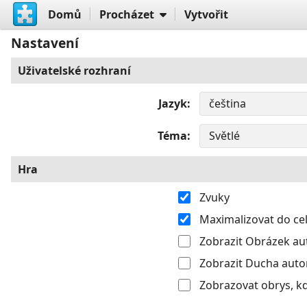
Domů
Procházet
Vytvořit
Nastavení
Uživatelské rozhraní
Jazyk
Téma
Hra
Zvuky
Maximalizovat do c
Zobrazit Obrázek aut
Zobrazit Ducha autom
Zobrazovat obrys, k