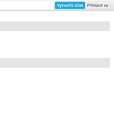
Vytvořit účet
Přihlásit se