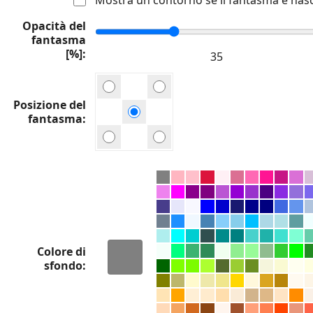
Opacità del
fantasma
[%]
Posizione del
fantasma
Colore di
sfondo