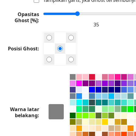
Opasitas
Ghost [%]
Posisi Ghost
Warna latar
belakang