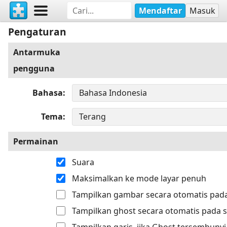
Mendaftar
Masuk
Pengaturan
Antarmuka
pengguna
Bahasa
Tema
Permainan
Suara
Maksimalkan ke mode layar penuh
Tampilkan gambar secara otomatis pada
Tampilkan ghost secara otomatis pada s
Tampilkan garis, jika Ghost tersembunyi