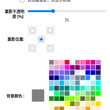
重影不透明
度 [%]
重影位置
背景颜色