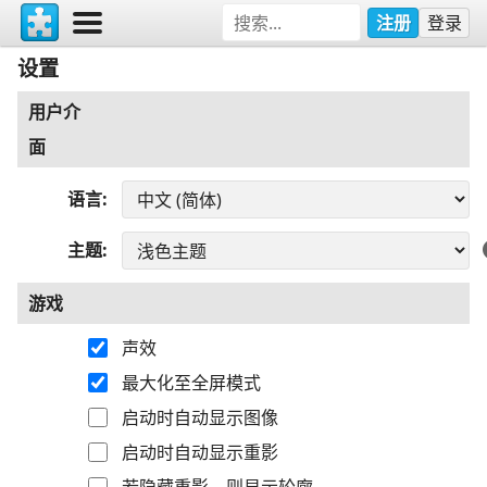
注册
登录
设置
用户介
面
语言
主题
游戏
声效
最大化至全屏模式
启动时自动显示图像
启动时自动显示重影
若隐藏重影，则显示轮廓