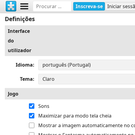
Inscreva-se
Iniciar sess
Definições
Interface
do
utilizador
Idioma
Tema
Jogo
Sons
Maximizar para modo tela cheia
Mostrar a imagem automaticamente no 
Mostrar o Fantasma automaticamente no