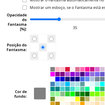
Mostrar um esboço, se o Fantasma está e
Opacidade
do
Fantasma
[%]
Posição do
Fantasma
Cor de
fundo