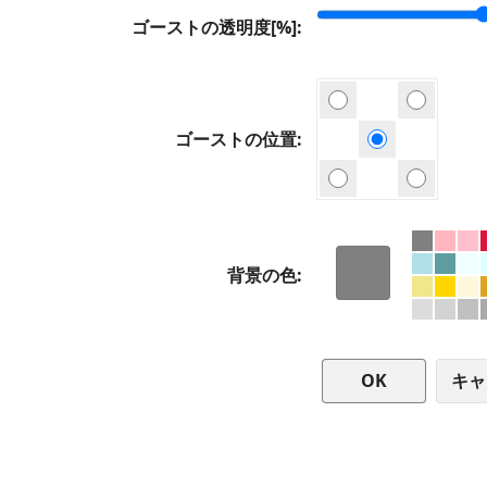
ゴーストの透明度[%]
ゴーストの位置
背景の色
キャ