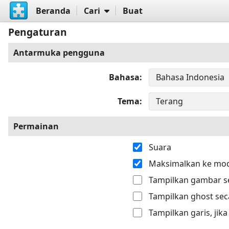
Beranda
Cari
Buat
Pengaturan
Antarmuka pengguna
Bahasa
Tema
Permainan
Suara
Maksimalkan ke mod
Tampilkan gambar se
Tampilkan ghost sec
Tampilkan garis, jik