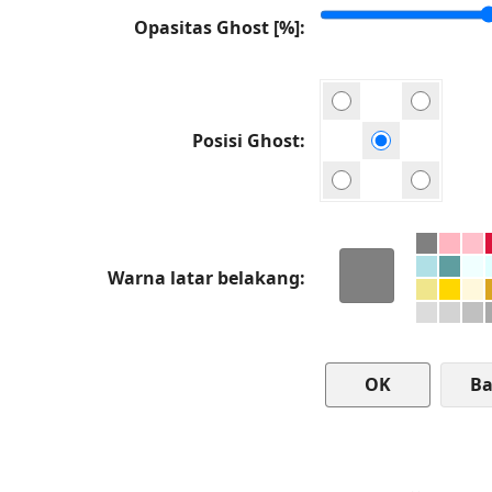
Opasitas Ghost [%]
Posisi Ghost
Warna latar belakang
Ba