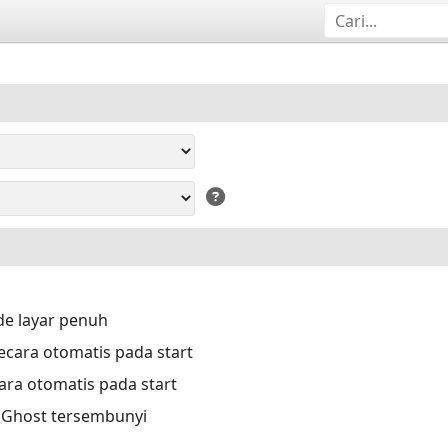
e layar penuh
cara otomatis pada start
ara otomatis pada start
a Ghost tersembunyi