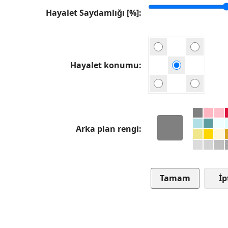
Hayalet Saydamlığı [%]
Hayalet konumu
Arka plan rengi
İp