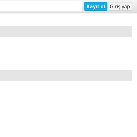
Kayıt ol
Giriş yap