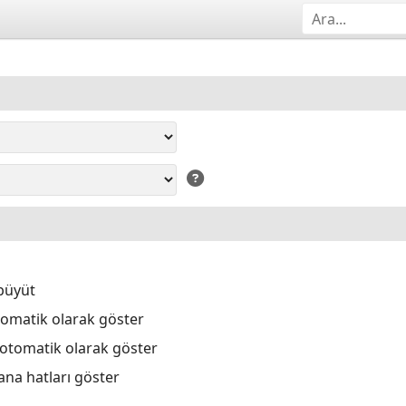
büyüt
tomatik olarak göster
 otomatik olarak göster
ana hatları göster