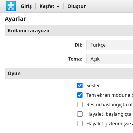
Giriş
Keşfet
Oluştur
Ayarlar
Kullanıcı arayüzü
Dil
Tema
Oyun
Sesler
Tam ekran moduna 
Resmi başlangıçta o
Hayaleti başlangıçta
Hayalet gizlenmişse 