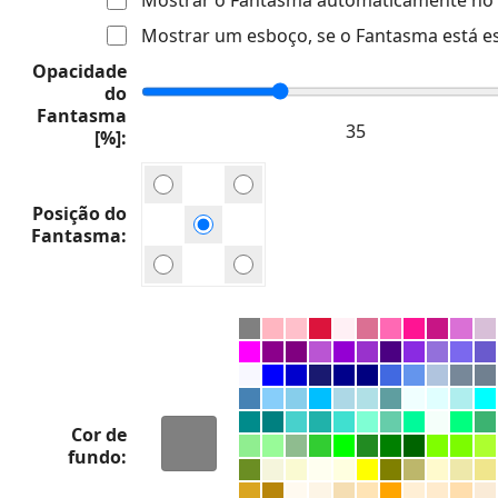
Mostrar um esboço, se o Fantasma está e
Opacidade
do
Fantasma
[%]
Posição do
Fantasma
Cor de
fundo