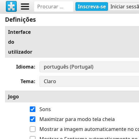
Inscreva-se
Iniciar sess
Definições
Interface
do
utilizador
Idioma
Tema
Jogo
Sons
Maximizar para modo tela cheia
Mostrar a imagem automaticamente no 
Mostrar o Fantasma automaticamente no