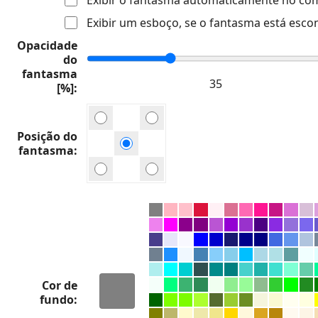
Exibir um esboço, se o fantasma está esco
Opacidade
do
fantasma
[%]
Posição do
fantasma
Cor de
fundo