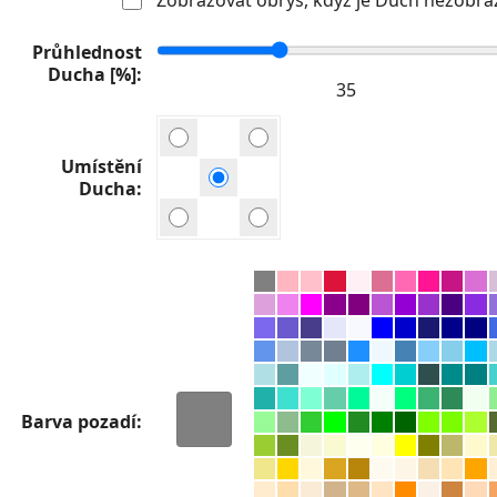
Průhlednost
Ducha [%]
Umístění
Ducha
Barva pozadí