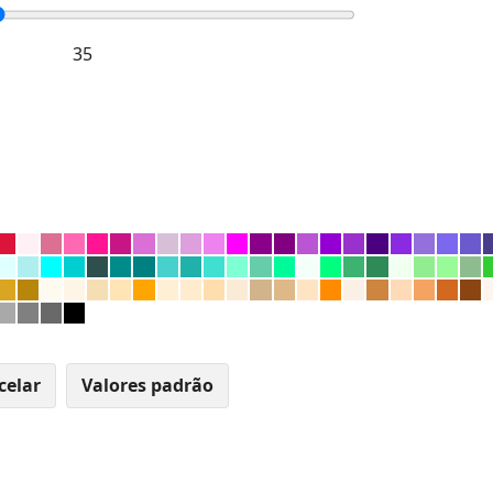
celar