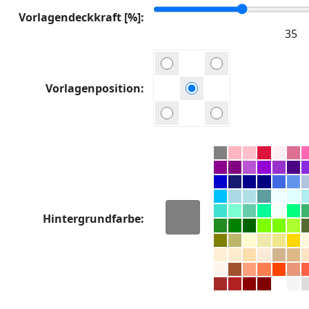
Vorlagendeckkraft [%]
Vorlagenposition
Hintergrundfarbe