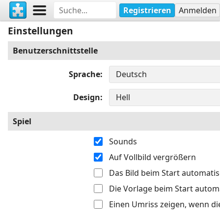
Registrieren
Anmelden
Einstellungen
Benutzerschnittstelle
Sprache
Design
Spiel
Sounds
Auf Vollbild vergrößern
Das Bild beim Start automati
Die Vorlage beim Start autom
Einen Umriss zeigen, wenn di