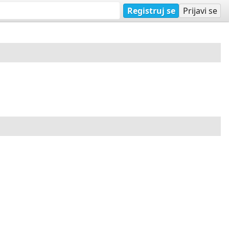
Registruj se
Prijavi se