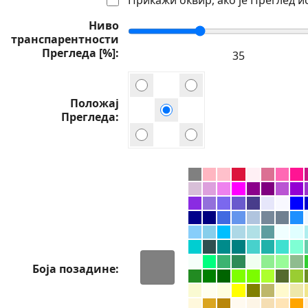
Ниво
транспарентности
Прегледа [%]
Положај
Прегледа
Боја позадине