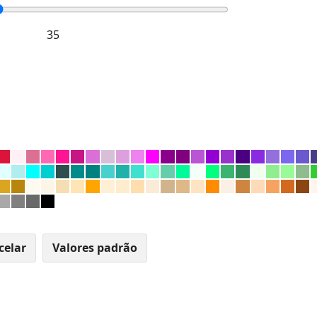
celar