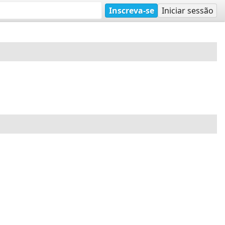
Inscreva-se
Iniciar sessão