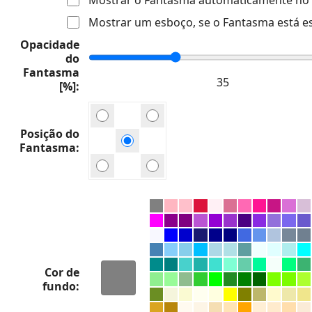
Mostrar um esboço, se o Fantasma está e
Opacidade
do
Fantasma
[%]
Posição do
Fantasma
Cor de
fundo