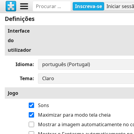
Inscreva-se
Iniciar sess
Definições
Interface
do
utilizador
Idioma
Tema
Jogo
Sons
Maximizar para modo tela cheia
Mostrar a imagem automaticamente no 
Mostrar o Fantasma automaticamente no