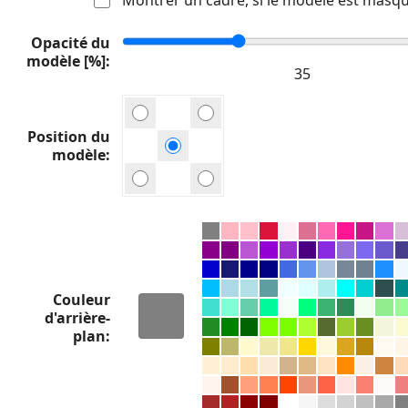
Opacité du
modèle [%]
Position du
modèle
Couleur
d'arrière-
plan