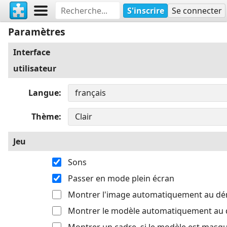
S'inscrire
Se connecter
Paramètres
Interface
utilisateur
Langue
Thème
Jeu
Sons
Passer en mode plein écran
Montrer l'image automatiquement au d
Montrer le modèle automatiquement au
Montrer un cadre, si le modèle est masq