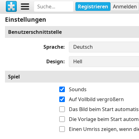
Registrieren
Anmelden
Einstellungen
Benutzerschnittstelle
Sprache
Design
Spiel
Sounds
Auf Vollbild vergrößern
Das Bild beim Start automati
Die Vorlage beim Start autom
Einen Umriss zeigen, wenn di