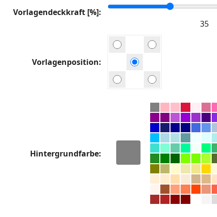
Vorlagendeckkraft [%]
Vorlagenposition
Hintergrundfarbe