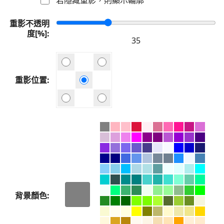
重影不透明
度[%]
重影位置
背景顏色